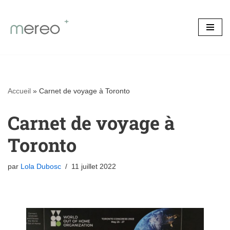
Aller
au
contenu
Accueil
»
Carnet de voyage à Toronto
Carnet de voyage à
Toronto
par
Lola Dubosc
11 juillet 2022