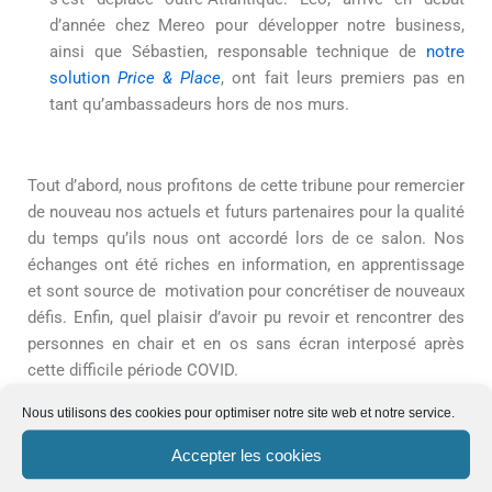
d’année chez Mereo pour développer notre business,
ainsi que Sébastien, responsable technique de
notre
solution
Price & Place
, ont fait leurs premiers pas en
tant qu’ambassadeurs hors de nos murs.
Tout d’abord, nous profitons de cette tribune pour remercier
de nouveau nos actuels et futurs partenaires pour la qualité
du temps qu’ils nous ont accordé lors de ce salon. Nos
échanges ont été riches en information, en apprentissage
et sont source de motivation pour concrétiser de nouveaux
défis. Enfin, quel plaisir d’avoir pu revoir et rencontrer des
personnes en chair et en os sans écran interposé après
cette difficile période COVID.
Nous utilisons des cookies pour optimiser notre site web et notre service.
Avec une organisation parfaite, un contenu de haute facture
Accepter les cookies
et la présence d’acteurs leaders de l’industrie venus des 4
coins de la planète, tout a été réuni pour nous offrir un