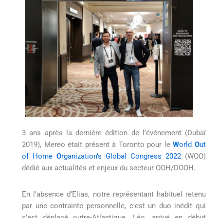
3 ans après la dernière édition de l’événement (Dubaï
2019), Mereo était présent à Toronto pour le
W
orld
O
ut
of Home
O
rganization’s Global Congress 2022
(WOO)
dédié aux actualités et enjeux du secteur OOH/DOOH.
En l’absence d’Elias, notre représentant habituel retenu
par une contrainte personnelle, c’est un duo inédit qui
s’est déplacé outre-Atlantique. Léo, arrivé en début