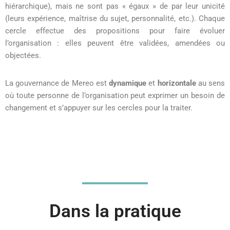
hiérarchique), mais ne sont pas « égaux » de par leur unicité
(leurs expérience, maîtrise du sujet, personnalité, etc.). Chaque
cercle effectue des propositions pour faire évoluer
l’organisation : elles peuvent être validées, amendées ou
objectées.
La gouvernance de Mereo est
dynamique
et
horizontale
au sens
où toute personne de l’organisation peut exprimer un besoin de
changement et s’appuyer sur les cercles pour la traiter.
Dans la pratique