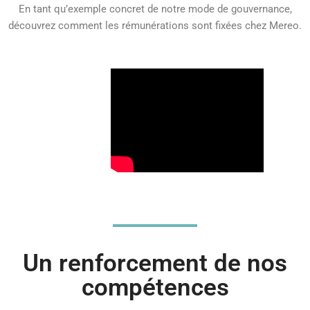
En tant qu’exemple concret de notre mode de gouvernance,
découvrez comment les rémunérations sont fixées chez Mereo.
Un renforcement de nos
compétences