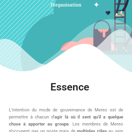
l’organisation
Essence
L’intention du mode de gouvernance de Mereo est de
permettre à chacun d’
agir là où il sent qu’il a quelque
chose à apporter au groupe
. Les membres de Mereo
n’occupent pas un poste mais de
multiples rôles
au sein