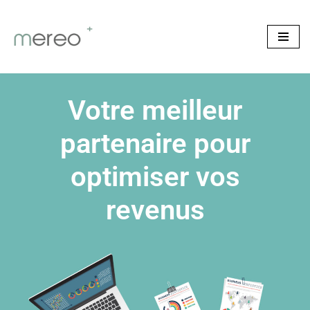
Aller
au
contenu
Votre meilleur
partenaire pour
optimiser vos
revenus