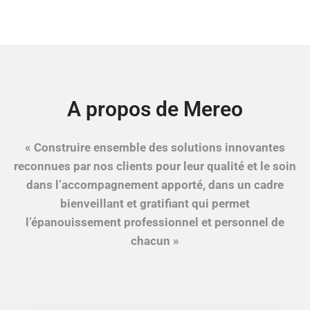
A propos de Mereo
« Construire ensemble des solutions innovantes
reconnues par nos clients pour leur qualité et le soin
dans l’accompagnement apporté, dans un cadre
bienveillant et gratifiant qui permet
l’épanouissement professionnel et personnel de
chacun »